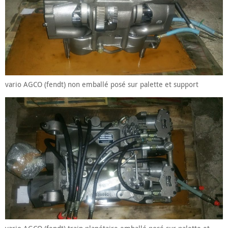
vario AGCO (fendt) non emballé posé sur palette et support