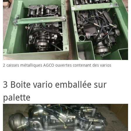
2 caisses métalliques AGCO ouvertes contenant des varios
3 Boite vario emballée sur
palette