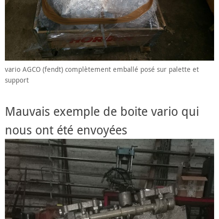
vario AGCO (fendt) complètement emballé posé sur palette et
support
Mauvais exemple de boite vario qui
nous ont été envoyées