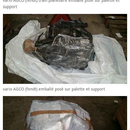
vario AGCO (fendt) train planétaire emballé posé sur palette et
support
vario AGCO (fendt) emballé posé sur palette et support