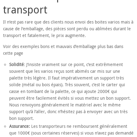
transport
Il n’est pas rare que des clients nous envoi des boites varios mais à
cause de l’emballage, des pièces sont perdu ou abîmées durant le
transport et fatalement, le prix augmente.
Voir des exemples bons et mauvais d’emballage plus bas dans
cette page
Solidité
: J’insiste vraiment sur ce point, c’est extrêmement
souvent que les varios reçus sont abimés car mis sur une
palette très légère. Il faut impérativement un support très
solide (métal ou bois épais). Très souvent, c’est le carter qui
casse en tombant de la palette, ce qui ajoute 2000€ qui
peuvent être facilement évités si vous mettez un bon support.
Nous renvoyons généralement le matériel avec le même
support qu’à l’aller, donc n’hésitez pas à envoyer avec un très
bon support.
Assurance:
Les transporteurs ne remboursent généralement
que 1000€ (sous certaines réserves) si vous n’avez pas demandé