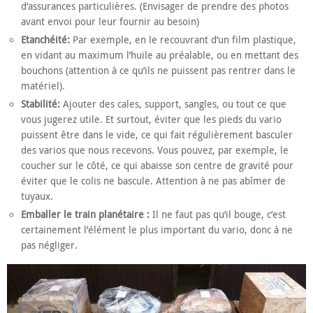
d’assurances particulières. (Envisager de prendre des photos
avant envoi pour leur fournir au besoin)
Etanchéité:
Par exemple, en le recouvrant d’un film plastique,
en vidant au maximum l’huile au préalable, ou en mettant des
bouchons (attention à ce qu’ils ne puissent pas rentrer dans le
matériel).
Stabilité:
Ajouter des cales, support, sangles, ou tout ce que
vous jugerez utile. Et surtout, éviter que les pieds du vario
puissent être dans le vide, ce qui fait régulièrement basculer
des varios que nous recevons. Vous pouvez, par exemple, le
coucher sur le côté, ce qui abaisse son centre de gravité pour
éviter que le colis ne bascule. Attention à ne pas abîmer de
tuyaux.
Emballer le train planétaire :
Il ne faut pas qu’il bouge, c’est
certainement l’élément le plus important du vario, donc à ne
pas négliger.